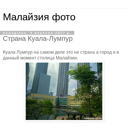
Малайзия фото
понеділок, 4 вересня 2017 р.
Страна Куала-Лумпур
Куала Лумпур на самом деле это не страна а город и в
данный момент столица Малайзии.