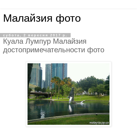
Малайзия фото
субота, 2 вересня 2017 р.
Куала Лумпур Малайзия
достопримечательности фото